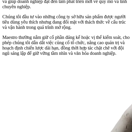
và giúp doanh nghiệp đạt đến tầm phát triển mới về quy mô và tính
chuyên nghiệp.
Chúng tôi đầu tư vào những công ty sở hữu sản phẩm được người
tiêu dùng yêu thích nhưng đang đối mặt với thách thức về cấu trúc
và vận hành trong quá trình mở rộng.
Maestro thường nắm giữ cổ phần đáng kể hoặc vị thế kiểm soát, cho
phép chúng tôi dẫn dắt việc củng cố tổ chức, nâng cao quản trị và
hoạch định chiến lược dài hạn, đồng thời hợp tác chặt chẽ với đội
ngũ sáng lập để giữ vững tầm nhìn và văn hóa doanh nghiệp.