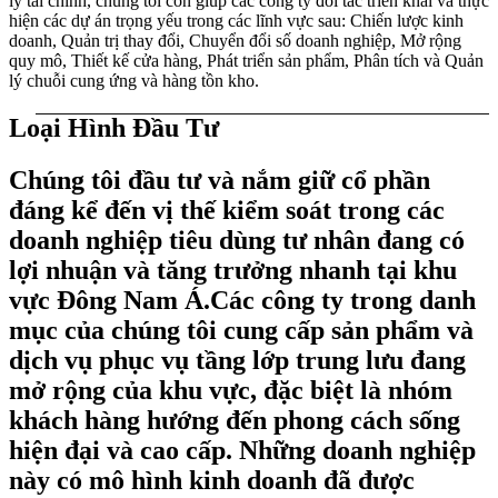
lý tài chính, chúng tôi còn giúp các công ty đối tác triển khai và thực
hiện các dự án trọng yếu trong các lĩnh vực sau: Chiến lược kinh
doanh, Quản trị thay đổi, Chuyển đổi số doanh nghiệp, Mở rộng
quy mô, Thiết kế cửa hàng, Phát triển sản phẩm, Phân tích và Quản
lý chuỗi cung ứng và hàng tồn kho.
Loại Hình Đầu Tư
Chúng tôi đầu tư và nắm giữ cổ phần
đáng kể đến vị thế kiểm soát trong các
doanh nghiệp tiêu dùng tư nhân đang có
lợi nhuận và tăng trưởng nhanh tại khu
vực Đông Nam Á.Các công ty trong danh
mục của chúng tôi cung cấp sản phẩm và
dịch vụ phục vụ tầng lớp trung lưu đang
mở rộng của khu vực, đặc biệt là nhóm
khách hàng hướng đến phong cách sống
hiện đại và cao cấp. Những doanh nghiệp
này có mô hình kinh doanh đã được