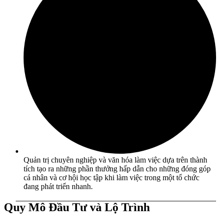
Quản trị chuyên nghiệp và văn hóa làm việc dựa trên thành
tích tạo ra những phần thưởng hấp dẫn cho những đóng góp
cá nhân và cơ hội học tập khi làm việc trong một tổ chức
đang phát triển nhanh.
Quy Mô Đầu Tư và Lộ Trình