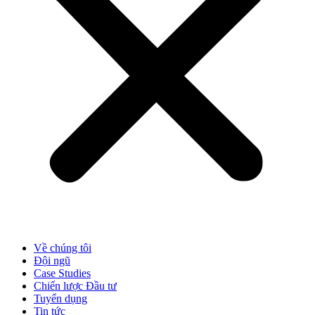
Về chúng tôi
Đội ngũ
Case Studies
Chiến lược Đầu tư
Tuyển dụng
Tin tức