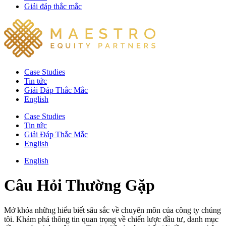
Giải đáp thắc mắc
Case Studies
Tin tức
Giải Đáp Thắc Mắc​
English
Case Studies
Tin tức
Giải Đáp Thắc Mắc​
English
English
Câu Hỏi Thường Gặp
Mở khóa những hiểu biết sâu sắc về chuyên môn của công ty chúng
tôi. Khám phá thông tin quan trọng về chiến lược đầu tư, danh mục