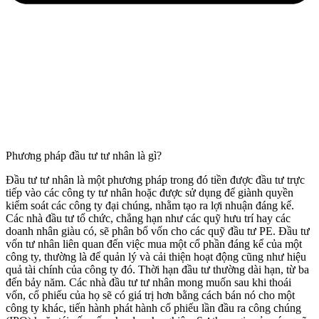
Phương pháp đầu tư tư nhân là gì?
Đầu tư tư nhân là một phương pháp trong đó tiền được đầu tư trực
tiếp vào các công ty tư nhân hoặc được sử dụng để giành quyền
kiểm soát các công ty đại chúng, nhằm tạo ra lợi nhuận đáng kể.
Các nhà đầu tư tổ chức, chẳng hạn như các quỹ hưu trí hay các
doanh nhân giàu có, sẽ phân bổ vốn cho các quỹ đầu tư PE. Đầu tư
vốn tư nhân liên quan đến việc mua một cổ phần đáng kể của một
công ty, thường là để quản lý và cải thiện hoạt động cũng như hiệu
quả tài chính của công ty đó. Thời hạn đầu tư thường dài hạn, từ ba
đến bảy năm. Các nhà đầu tư tư nhân mong muốn sau khi thoái
vốn, cổ phiếu của họ sẽ có giá trị hơn bằng cách bán nó cho một
công ty khác, tiến hành phát hành cổ phiếu lần đầu ra công chúng