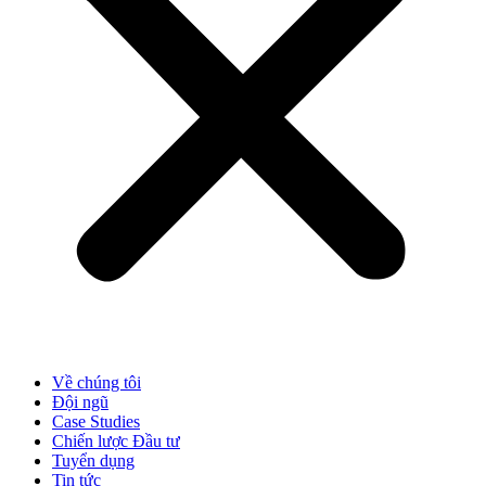
Về chúng tôi
Đội ngũ
Case Studies
Chiến lược Đầu tư
Tuyển dụng
Tin tức