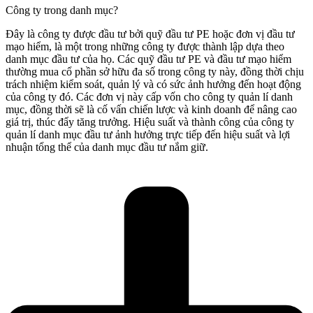
Công ty trong danh mục?
Đây là công ty được đầu tư bởi quỹ đầu tư PE hoặc đơn vị đầu tư
mạo hiểm, là một trong những công ty được thành lập dựa theo
danh mục đầu tư của họ. Các quỹ đầu tư PE và đầu tư mạo hiểm
thường mua cổ phần sở hữu đa số trong công ty này, đồng thời chịu
trách nhiệm kiểm soát, quản lý và có sức ảnh hưởng đến hoạt động
của công ty đó. Các đơn vị này cấp vốn cho công ty quản lí danh
mục, đồng thời sẽ là cố vấn chiến lược và kinh doanh để nâng cao
giá trị, thúc đẩy tăng trưởng. Hiệu suất và thành công của công ty
quản lí danh mục đầu tư ảnh hưởng trực tiếp đến hiệu suất và lợi
nhuận tổng thể của danh mục đầu tư nắm giữ.