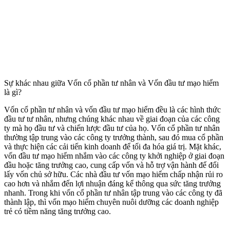
Sự khác nhau giữa Vốn cổ phần tư nhân và Vốn đầu tư mạo hiểm
là gì?
Vốn cổ phần tư nhân và vốn đầu tư mạo hiểm đều là các hình thức
đầu tư tư nhân, nhưng chúng khác nhau về giai đoạn của các công
ty mà họ đầu tư và chiến lược đầu tư của họ. Vốn cổ phần tư nhân
thường tập trung vào các công ty trưởng thành, sau đó mua cổ phần
và thực hiện các cải tiến kinh doanh để tối đa hóa giá trị. Mặt khác,
vốn đầu tư mạo hiểm nhắm vào các công ty khởi nghiệp ở giai đoạn
đầu hoặc tăng trưởng cao, cung cấp vốn và hỗ trợ vận hành để đổi
lấy vốn chủ sở hữu. Các nhà đầu tư vốn mạo hiểm chấp nhận rủi ro
cao hơn và nhắm đến lợi nhuận đáng kể thông qua sức tăng trưởng
nhanh. Trong khi vốn cổ phần tư nhân tập trung vào các công ty đã
thành lập, thì vốn mạo hiểm chuyên nuôi dưỡng các doanh nghiệp
trẻ có tiềm năng tăng trưởng cao.