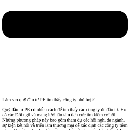
Làm sao quỹ đầu tư PE tìm thấy công ty phù hợp?
Quỹ đầu tư PE có nhiều cách để tìm thấy các công ty để đầu tư. Họ
có các Đội ngũ và mạng lưới tận tâm tích cực tìm kiếm cơ hội.
Những phương pháp này bao gồm tham dự các hội nghị đa ngành,
sự kiện kết nối và triển lãm thương mại để xác định các công ty tiềm