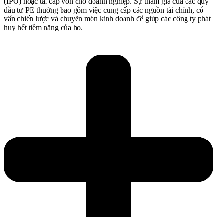
(IPO) hoặc tái cấp vốn cho doanh nghiệp. Sự tham gia của các quỹ
đầu tư PE thường bao gồm việc cung cấp các nguồn tài chính, cố
vấn chiến lược và chuyên môn kinh doanh để giúp các công ty phát
huy hết tiềm năng của họ.