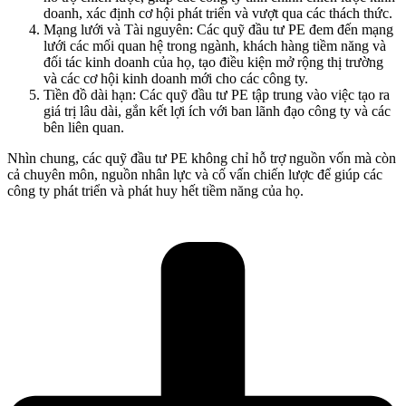
doanh, xác định cơ hội phát triển và vượt qua các thách thức.
Mạng lưới và Tài nguyên: Các quỹ đầu tư PE đem đến mạng
lưới các mối quan hệ trong ngành, khách hàng tiềm năng và
đối tác kinh doanh của họ, tạo điều kiện mở rộng thị trường
và các cơ hội kinh doanh mới cho các công ty.
Tiền đồ dài hạn: Các quỹ đầu tư PE tập trung vào việc tạo ra
giá trị lâu dài, gắn kết lợi ích với ban lãnh đạo công ty và các
bên liên quan.
Nhìn chung, các quỹ đầu tư PE không chỉ hỗ trợ nguồn vốn mà còn
cả chuyên môn, nguồn nhân lực và cố vấn chiến lược để giúp các
công ty phát triển và phát huy hết tiềm năng của họ.