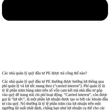
Các nhà quản lý quỹ đầu tư PE được trả công thế nào?
Các nhà quản lý quỹ đầu tư PE thường được hưởng lợi thông qua
phí quản lý và lợi tức mang theo (“carried interest”). Phí quản lý là
tỷ lệ phần trăm hàng năm trên số vốn cam kết mà nhà đầu tư góp
vào quỹ để trang trải chi phí hoạt động. “Carried interest”, còn được
gọi là “lợi tức”, là một phần lợi nhuận được tạo ra bởi các khoản đầu
tư của quỹ. Nó thường là tỷ lệ phần trăm của lợi nhuận trên một
ngưỡng lãi suất nhất định, chẳng hạn như lợi nhuận cụ thể cho các