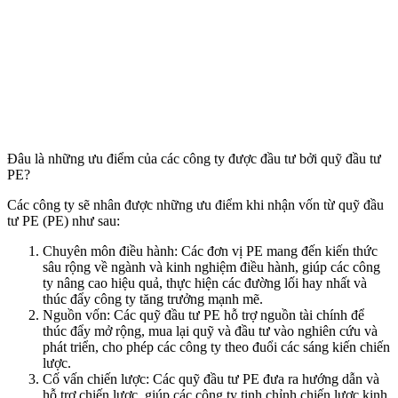
Đâu là những ưu điểm của các công ty được đầu tư bởi quỹ đầu tư
PE?
Các công ty sẽ nhân được những ưu điểm khi nhận vốn từ quỹ đầu
tư PE (PE) như sau:
Chuyên môn điều hành: Các đơn vị PE mang đến kiến thức
sâu rộng về ngành và kinh nghiệm điều hành, giúp các công
ty nâng cao hiệu quả, thực hiện các đường lối hay nhất và
thúc đẩy công ty tăng trưởng mạnh mẽ.
Nguồn vốn: Các quỹ đầu tư PE hỗ trợ nguồn tài chính để
thúc đẩy mở rộng, mua lại quỹ và đầu tư vào nghiên cứu và
phát triển, cho phép các công ty theo đuổi các sáng kiến chiến
lược.
Cố vấn chiến lược: Các quỹ đầu tư PE đưa ra hướng dẫn và
hỗ trợ chiến lược, giúp các công ty tinh chỉnh chiến lược kinh