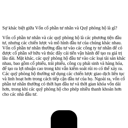
Sự khác biệt giữa Vốn cổ phần tư nhân và Quỹ phòng hộ là gì?
Vốn cổ phần tư nhân và các quỹ phòng hộ là các phương tiện đầu
tư, nhưng các chiến lược và mô hình đầu tư của chúng khác nhau.
Vốn cổ phần tư nhân thường đầu tư vào các công ty tư nhân để có
được cổ phần sở hữu và thúc đẩy cải tiến vận hành để tạo ra giá trị
lâu dài. Mặt khác, các quỹ phòng hộ đầu tư vào các loại tài sản khác
nhau, bao gồm cổ phiếu, trái phiếu, công cụ phái sinh và hàng hóa,
để tạo ra lợi nhuận cao trong khi vẫn kiểm soát rủi ro có thể xảy ra.
Các quỹ phòng hộ thường sử dụng các chiến lược giao dịch liên tục
và linh hoạt hơn trong cách tiếp cận đầu tư của họ. Ngoài ra, vốn cổ
phần tư nhân thường có thời hạn đầu tư và thời gian khóa vốn dài
hơn, trong khi các quỹ phòng hộ cho phép nhiều thanh khoản hơn
cho các nhà đầu tư.